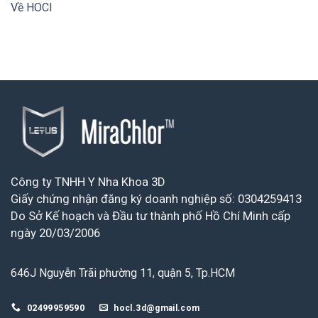
Về HOCl
Công ty TNHH Y Nha Khoa 3D
Giấy chứng nhận đăng ký doanh nghiệp số: 0304259413
Do Sở Kế hoạch và Đầu tư thành phố Hồ Chí Minh cấp
ngày 20/03/2006
646J Nguyễn Trãi phường 11, quận 5, Tp.HCM
02499959590
hocl.3d@gmail.com