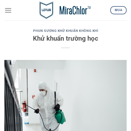
Skip
to
MUA
content
PHUN SƯƠNG KHỬ KHUẨN KHÔNG KHÍ
Khử khuẩn trường học