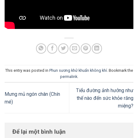
This entry was posted in
Phun sương khử khuẩn không khí
. Bookmark the
permalink
.
Tiểu đường ảnh hưởng như
Mưng mủ ngón chân (Chín
thế nào đến sức khỏe răng
mé)
miệng?
Để lại một bình luận