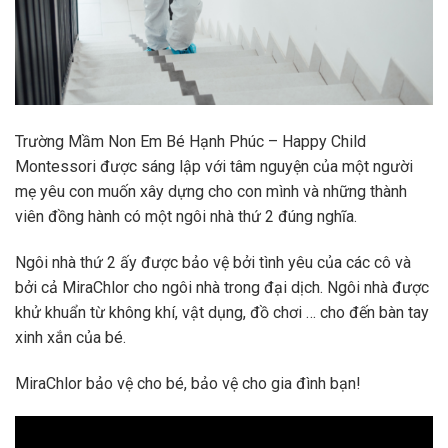
Trường Mầm Non Em Bé Hạnh Phúc – Happy Child
Montessori được sáng lập với tâm nguyện của một người
mẹ yêu con muốn xây dựng cho con mình và những thành
viên đồng hành có một ngôi nhà thứ 2 đúng nghĩa.
Ngôi nhà thứ 2 ấy được bảo vệ bởi tình yêu của các cô và
bởi cả MiraChlor cho ngôi nhà trong đại dịch. Ngôi nhà được
khử khuẩn từ không khí, vật dụng, đồ chơi … cho đến bàn tay
xinh xắn của bé.
MiraChlor bảo vệ cho bé, bảo vệ cho gia đình bạn!