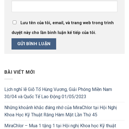
Lưu tên của tôi, email, và trang web trong trình
duyệt này cho lần bình luận kế tiếp của tôi.
BÀI VIẾT MỚI
Lịch nghỉ lễ Giỗ Tổ Hùng Vương, Giải Phóng Miền Nam
30/04 và Quốc Tế Lao Động 01/05/2023
Những khoảnh khắc đáng nhớ của MiraChlor tại Hội Nghị
Khoa Học Kỹ Thuật Răng Hàm Mặt Lần Thứ 45
MiraChlor – Mua 1 tặng 1 tại Hội nghị Khoa học Kỹ thuật