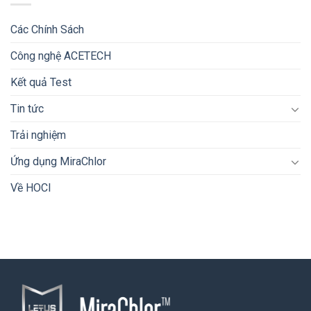
Các Chính Sách
Công nghệ ACETECH
Kết quả Test
Tin tức
Trải nghiệm
Ứng dụng MiraChlor
Về HOCl