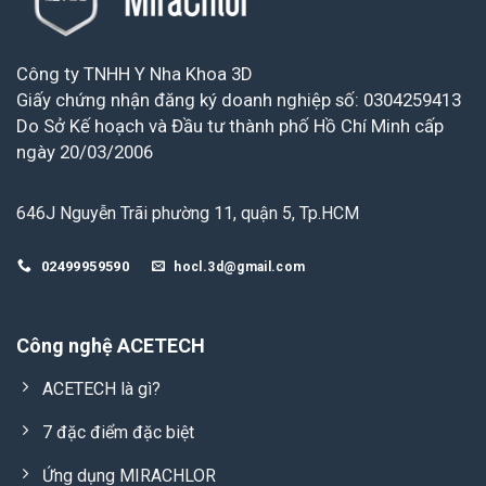
Công ty TNHH Y Nha Khoa 3D
Giấy chứng nhận đăng ký doanh nghiệp số: 0304259413
Do Sở Kế hoạch và Đầu tư thành phố Hồ Chí Minh cấp
ngày 20/03/2006
646J Nguyễn Trãi phường 11, quận 5, Tp.HCM
02499959590
hocl.3d@gmail.com
Công nghệ ACETECH
ACETECH là gì?
7 đặc điểm đặc biệt
Ứng dụng MIRACHLOR