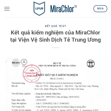
Skip
to
MUA
content
KẾT QUẢ TEST
Kết quả kiểm nghiệm của MiraChlor
tại Viện Vệ Sinh Dịch Tễ Trung Ương