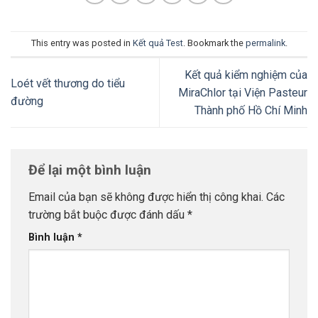
This entry was posted in
Kết quả Test
. Bookmark the
permalink
.
Kết quả kiểm nghiệm của
Loét vết thương do tiểu
MiraChlor tại Viện Pasteur
đường
Thành phố Hồ Chí Minh
Để lại một bình luận
Email của bạn sẽ không được hiển thị công khai.
Các
trường bắt buộc được đánh dấu
*
Bình luận
*