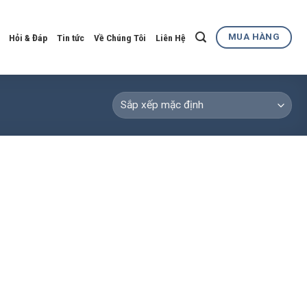
MUA HÀNG
Hỏi & Đáp
Tin tức
Về Chúng Tôi
Liên Hệ