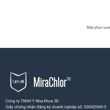
Máy phun sươn
Công ty TNHH Y Nha Khoa 3D
Giấy chứng nhận đăng ký doanh nghiệp số: 0304259413