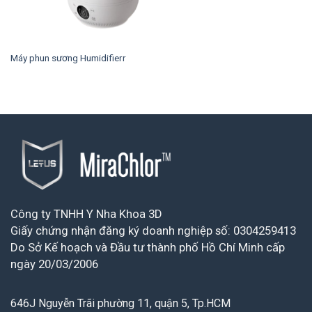
Máy phun sương Humidifierr
Công ty TNHH Y Nha Khoa 3D
Giấy chứng nhận đăng ký doanh nghiệp số: 0304259413
Do Sở Kế hoạch và Đầu tư thành phố Hồ Chí Minh cấp
ngày 20/03/2006
646J Nguyễn Trãi phường 11, quận 5, Tp.HCM