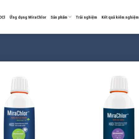
OCl
Ứng dụng MiraChlor
Sản phẩm
Trải nghiệm
Kết quả kiểm nghiệm
Add to
wishlist